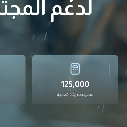
لدعم المجتمعا
M
125,000
مدفوعات زكاة مُعالجة