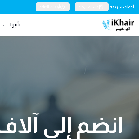
أدوات سريعة:
حاسبة الزكاة
أوقات الصلاة
تأثيرنا
خ
انضم إلى آلاف