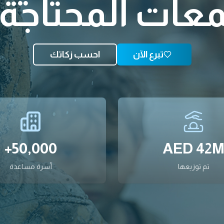
ت المحتاجة عبر ir
تبرع الآن
احسب زكاتك
50,000+
AED 42
تم توزيعها
أسرة مساعدة