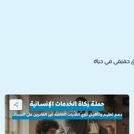
رق حقيقي في حياة