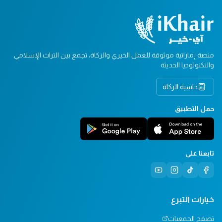
منصة إماراتية موثوقة للعمل الخيري والزكاة، تجمع بين التراث الإسلامي
والتكنولوجيا الحديثة
حاسبة الزكاة
حمل التطبيق
تابعنا على
خيارات التبرع
تصفح الجمعيات