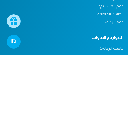
دعم المشاريع
الحالات العاجلة
دفع الزكاة
الموارد والأدوات
🕌
حاسبة الزكاة
المدونة والمقالات
تأثيرنا
مركز المساعدة
دعم المساجد
التبرعات العينية
المسؤولية الاجتماعية
الدعم والاتصال
من نحن