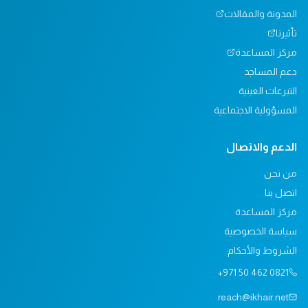
المدونة والمقالات
تأثيرنا
مركز المساعدة
دعم المساجد
التبرعات العينية
المسؤولية الاجتماعية
الدعم والاتصال
من نحن
اتصل بنا
مركز المساعدة
سياسة الخصوصية
الشروط والأحكام
+971 50 462 0821
reach@ikhair.net