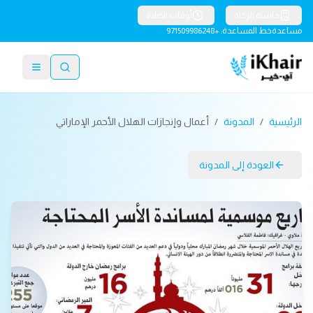
حاسبة الزكاة
أوقات الصلاة
مساعدة
خط المساعدة: +971509986248
الرئيسية
/
المدونة
/
أعمال وإنجازات الهلال الأحمر الإماراتي
العودة إلى المدونة