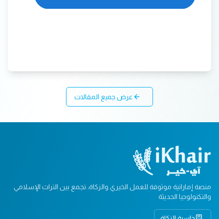
عرض جميع المقالات
منصة إماراتية موثوقة للعمل الخيري والزكاة، تجمع بين التراث الإسلامي
والتكنولوجيا الحديثة
حاسبة الزكاة