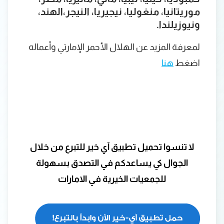
موريتانيا، منغوليا، نيجيريا، النيجر،الهند،
ونيوزيلندا.
لمعرفة المزيد عن الهلال الأحمر الإمارتي وأعماله
اضغط
هنا
لا تنسوا تحميل تطبيق آي خير للتبرع من خلال
الجوال كي يساعدكم في التصدق بسهولة
للجمعيات الخيرية في الامارات