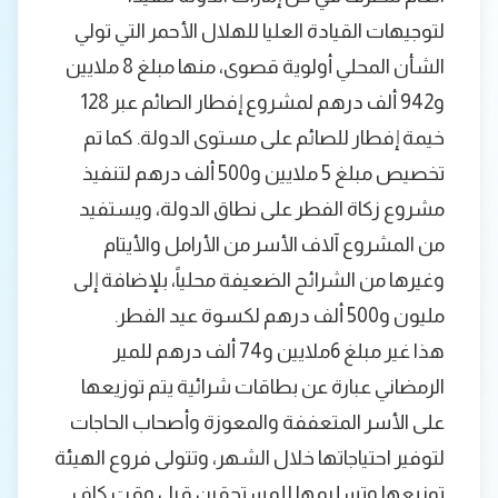
لتوجيهات القيادة العليا للهلال الأحمر التي تولي
الشأن المحلي أولوية قصوى، منها مبلغ 8 ملايين
و942 ألف درهم لمشروع إفطار الصائم عبر 128
خيمة إفطار للصائم على مستوى الدولة. كما تم
تخصيص مبلغ 5 ملايين و500 ألف درهم لتنفيذ
مشروع زكاة الفطر على نطاق الدولة، ويستفيد
من المشروع آلاف الأسر من الأرامل والأيتام
وغيرها من الشرائح الضعيفة محلياً، بلإضافة إلى
مليون و500 ألف درهم لكسوة عيد الفطر.
هذا غير مبلغ 6ملايين و74 ألف درهم للمير
الرمضاني عبارة عن بطاقات شرائية يتم توزيعها
على الأسر المتعففة والمعوزة وأصحاب الحاجات
لتوفير احتياجاتها خلال الشهر، وتتولى فروع الهيئة
توزيعها وتسليمها للمستحقين قبل وقت كاف