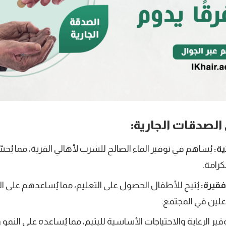
 الصدقات الجارية:
ية:
يُساهم في توفير الماء الصالح للشرب لأهالي القرية، مما ي
رامة.
قيرة:
يُتيح للأطفال الحصول على التعليم، مما يُساعدهم على ال
علين في المجتمع.
ر الرعاية والاحتياجات الأساسية لليتيم، مما يُساعده على النمو 