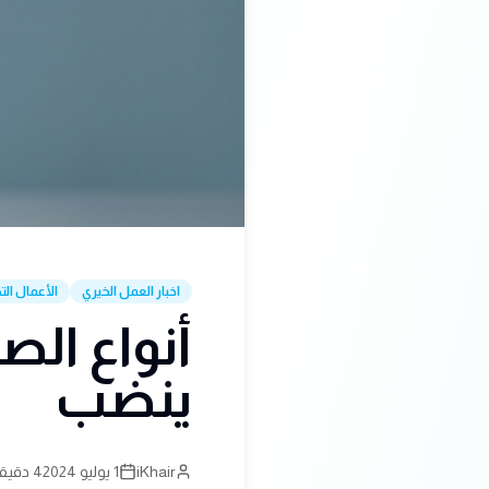
اخبار العمل الخيري
الأعمال ال
أنواع الصد
ينضب
iKhair
1 يوليو 2024
4 دقيقة قراءة