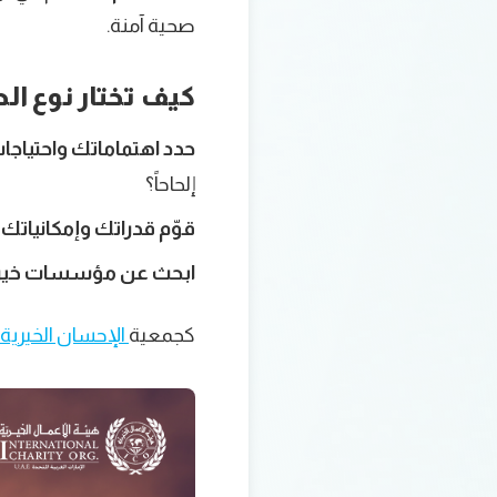
صحية آمنة.
كيف تختار نوع الص
حدد اهتماماتك واحتياج
إلحاحاً؟
قوّم قدراتك وإمكانياتك:
ابحث عن مؤسسات خيري
كجمعية
الإحسان الخيرية