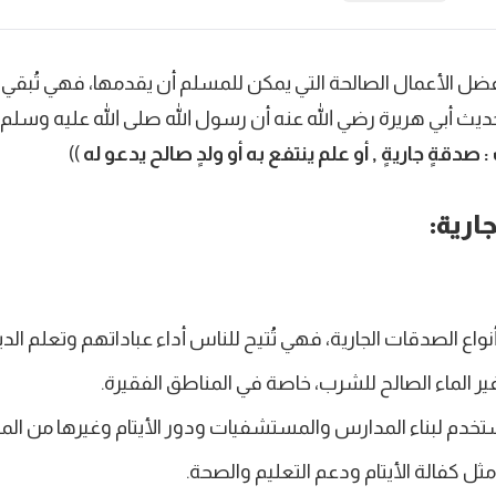
ضل الأعمال الصالحة التي يمكن للمسلم أن يقدمها، فهي تُبقي ع
ديث أبي هريرة رضي الله عنه أن رسول الله صلى الله عليه وسلم 
صدقةٍ جاريةٍ , أو علم ينتفع به أو ولدٍ صالح يدعو له
))
ارية:
اع الصدقات الجارية، فهي تُتيح للناس أداء عباداتهم وتعلم الدي
ر الماء الصالح للشرب، خاصة في المناطق الفقيرة.
تخدم لبناء المدارس والمستشفيات ودور الأيتام وغيرها من المن
ثل كفالة الأيتام ودعم التعليم والصحة.