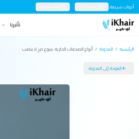
أدوات سريعة:
حاسبة الزكاة
أوقات الصلاة
تأثيرنا
خ
الرئيسية
/
المدونة
/
أنواع الصدقات الجارية: ينبوع خيرٍ لا ينضب
العودة إلى المدونة