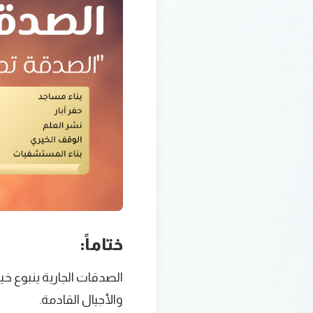
ختاماً:
الصدقات الجارية ينبوع خيرٍ
والأجيال القادمة.