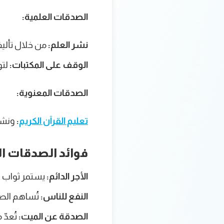
الصدقات العلمية:
نشر العلم:
من خلال تأليف
الوقف على المكتبات:
لتو
الصدقات المعنوية:
تعليم القرآن الكريم
:
ونشره
فوائد الصدقات ال
الأجر الدائم:
يستمر ثواب ا
النفع للناس:
تُساهم الصد
الصدقة عن الميت:
تُعدّ