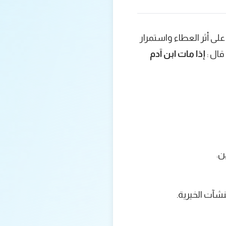
لى أثر العطاء واستمرار
قال :
إذا مات ابن آدم
ن.
شآت الخيرية.