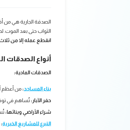
الصدقة الجارية هي من أف
الثواب حتى بعد الموت.
لح
انقطع عمله إلا من ثلاث : 
أنواع الصدقات الج
الصدقات المادية:
بناء المساجد
:
من أعظم أنو
حفر الآبار:
تُساهم في توفي
شراء الأراضي وبنائها:
تُس
التبرع للمشاريع الخيرية
:
م