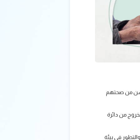
ُحسّن من صحتهم
خروج من دائرة
والتطور في بيئة