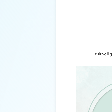
 المصابة.