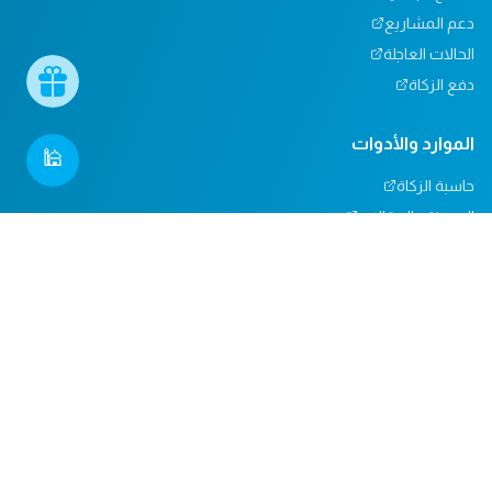
دعم المشاريع
الحالات العاجلة
دفع الزكاة
الموارد والأدوات
🕌
حاسبة الزكاة
المدونة والمقالات
تأثيرنا
مركز المساعدة
دعم المساجد
التبرعات العينية
المسؤولية الاجتماعية
الدعم والاتصال
من نحن