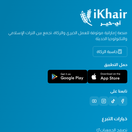
منصة إماراتية موثوقة للعمل الخيري والزكاة، تجمع بين التراث الإسلامي
والتكنولوجيا الحديثة
حاسبة الزكاة
حمل التطبيق
تابعنا على
خيارات التبرع
تصفح الجمعيات