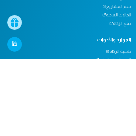
دعم المشاريع
الحالات العاجلة
دفع الزكاة
الموارد والأدوات
🕌
حاسبة الزكاة
المدونة والمقالات
تأثيرنا
مركز المساعدة
دعم المساجد
التبرعات العينية
المسؤولية الاجتماعية
الدعم والاتصال
من نحن