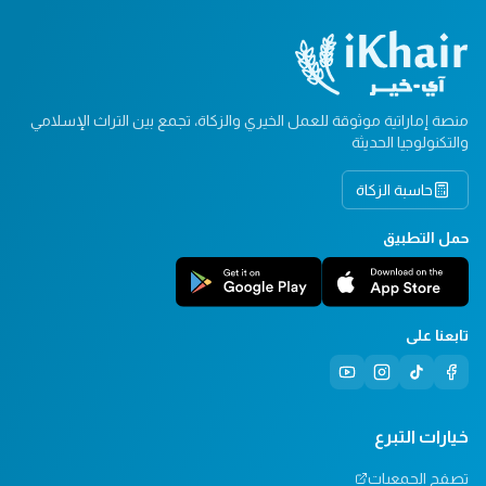
منصة إماراتية موثوقة للعمل الخيري والزكاة، تجمع بين التراث الإسلامي
والتكنولوجيا الحديثة
حاسبة الزكاة
حمل التطبيق
تابعنا على
خيارات التبرع
تصفح الجمعيات