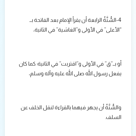
4-السُّنَّةُ الرابعة أن يقرأ الإمام بعد الفاتحة بــ
“الأعلى” في الأولى و”الغاشية” في الثانية،
أو بــ”ق” في الأولى و”اقتربت” في الثانية؛ كما كان
يفعل رسول الله صلى الله عليه وآله وسلم،
والسُّنَّةُ أن يجهر فيهما بالقراءة لنقل الخلف عن
السلف.