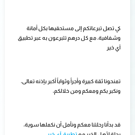
كي تصل تبرعاتكم إلى مستحقيها بكل أمانة
وشفافية، مع كل درهم تتبرعون به عبر تطبيق
آي خير
تمنحونا ثقة كبيرة وأجراً وثواباً أكبر بإذنه تعالى،
ونكبر بكم ومعكم ومن خلالكم،
قد بدأنا رحلتنا معكم ونأمل أن نكملها سوية،
رحلة لأهل الخير مع
تطبيق آي خير
.