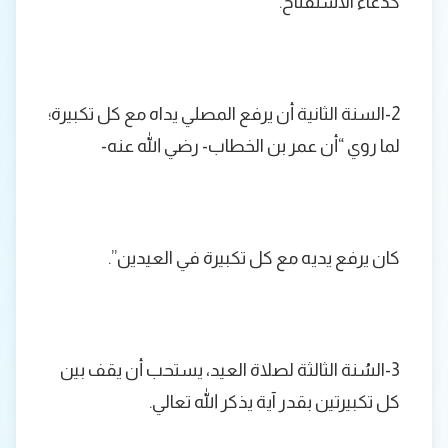
كدعاء الاستفتاح.
2-السنة الثانية أن يرفع المصلي يداه مع كل تكبيرة؛
لما روي “أن عمر بن الخطاب- رضي الله عنه-
كان يرفع يديه مع كل تكبيرة في العيدين”.
3-السُنة الثالثة لصلاة العيد، يستحب أن يقف بين
كل تكبيرتين بقدر آية يذكر الله تعالي.