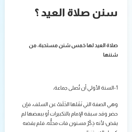
سنن صلاة العيد ؟
صلاة العيد لها خمس سُنن مستحبة، من
سُننها
1-السنة الأولي أن تُصلى جماعة،
وهي الصفة التي نَقَلها الخَلَفُ عن السلف، فإن
حضر وقد سبقه الإمام بالتكبيرات أو ببعضها لم
يقض؛ لأنه ذِكْرٌ مسنون فات محلُّه، فلم يقضه