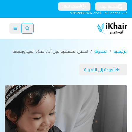
حاسبة الزكاة
أوقات الصلاة
مساعدة
خط المساعدة: +971509986248
الرئيسية
/
المدونة
/
السنن المستحبة قبل أداء صلاة العيد وبعدها
العودة إلى المدونة