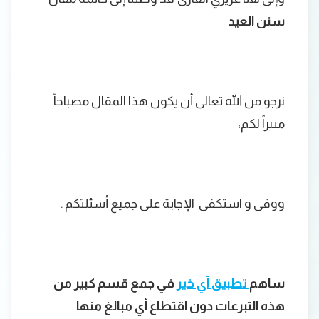
سنن العيد
نرجو من الله تعالى أن يكون هذا المقال مصباحاً
منيراً لكم،
ووفى و استكفى الإجابة على جميع أسئلتكم .
ساهم
تطبيق آي خير
في جمع قسم كبير من
هذه التبرعات دون اقتطاع أي مبالغ منها