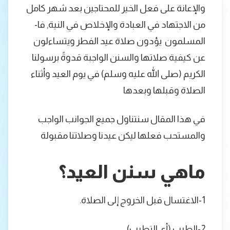
والإعانة على فعل الخير للمحتاجين بعد شهر كامل
من الاجتهاد في العبادة والإخلاص في النية, فا-
المسلمون يؤدون صلاة عيد الفطر ويتساءلون
عن كيفية صلاتها والسنن الواجبة قدوةً برسولنا
الكريم (صلى الله عليه وسلم) في يوم العيد وأثناء
الصلاة وقبلها وبعدها
في هذا المقال سنتناول جميع الجوانب الواجب
والمستحب فعلها ليكن عيدنا وصلاتنا مقبولة
ماهي سنن العيد؟
1-الاغتسال قبل الخروج إلى الصلاة.
2-الطيب (أي التطيب).