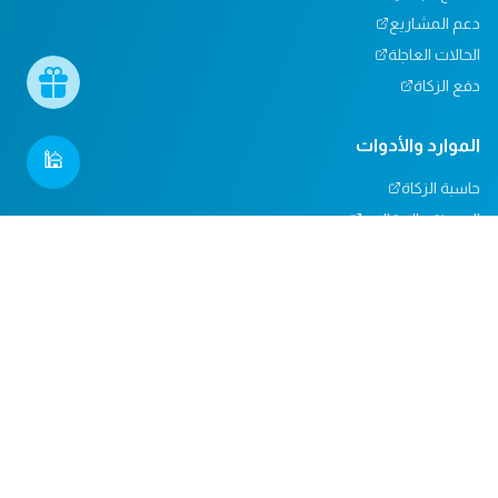
دعم المشاريع
الحالات العاجلة
دفع الزكاة
الموارد والأدوات
🕌
حاسبة الزكاة
المدونة والمقالات
تأثيرنا
مركز المساعدة
دعم المساجد
التبرعات العينية
المسؤولية الاجتماعية
الدعم والاتصال
من نحن