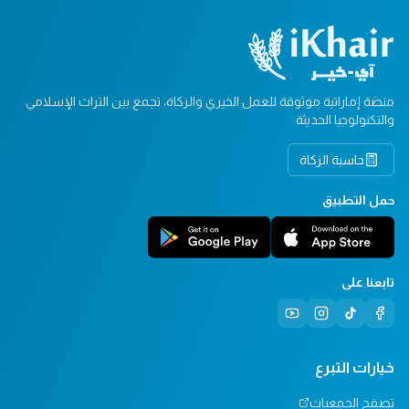
منصة إماراتية موثوقة للعمل الخيري والزكاة، تجمع بين التراث الإسلامي
والتكنولوجيا الحديثة
حاسبة الزكاة
حمل التطبيق
تابعنا على
خيارات التبرع
تصفح الجمعيات