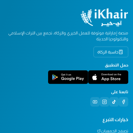
منصة إماراتية موثوقة للعمل الخيري والزكاة، تجمع بين التراث الإسلامي
والتكنولوجيا الحديثة
حاسبة الزكاة
حمل التطبيق
تابعنا على
خيارات التبرع
تصفح الجمعيات