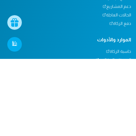
دعم المشاريع
الحالات العاجلة
دفع الزكاة
الموارد والأدوات
🕌
حاسبة الزكاة
المدونة والمقالات
تأثيرنا
مركز المساعدة
دعم المساجد
التبرعات العينية
المسؤولية الاجتماعية
الدعم والاتصال
من نحن