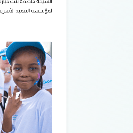
الشيخة فاطمة بنت مبارك 
لمؤسسة التنمية الأسرية. و