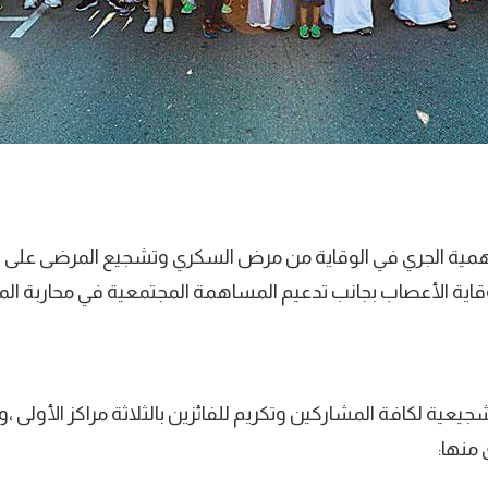
همية الجري في الوقاية من مرض السكري وتشجيع المرضى على ر
قاية الأعصاب بجانب تدعيم المساهمة المجتمعية في محاربة ال
يعية لكافة المشاركين وتكريم للفائزين بالثلاثة مراكز الأول
 منها: