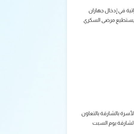
تية في إدخال جهازان
 ويستطيع مرضى السكري
أسرة بالشارقة بالتعاون
ة الجامعية بالشارقة يوم السبت