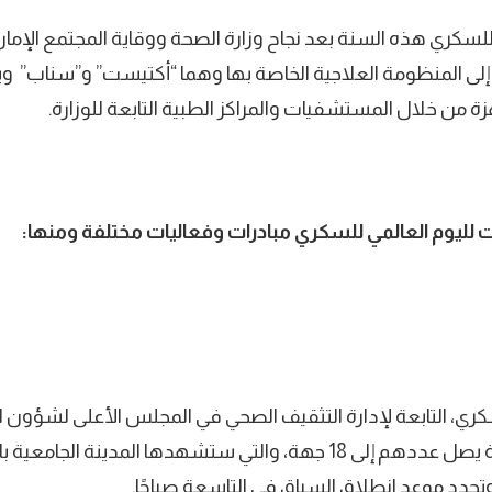
لسكري هذه السنة بعد نجاح وزارة الصحة ووقاية المجتمع الإمارا
 إلى المنظومة العلاجية الخاصة بها وهما “أكتيست” و”سناب”
 من خلال المستشفيات والمراكز الطبية التابعة للوزارة.
ت لليوم العالمي للسكري مبادرات وفعاليات مختلفة ومنها:
كري، التابعة لإدارة التثقيف الصحي في المجلس الأعلى لشؤون ال
مع جهات حكومية وخاصة يصل عددهم إلى 18 جهة، والتي ستشهدها المدين