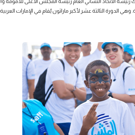
رئيسة الاتحاد النسائي العام رئيسة المجلس الأعلى للأمومة وا
هي الدورة الثالثة عشر لأكبر ماراثون يُقام في الإمارات العربية 