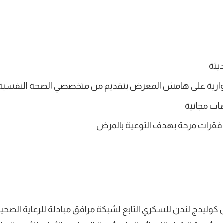
يثة
رية على هامش المعرض بتقديم من متخصصي الصحة النفسية 
ت مجانية
فقرات مرحة بهدف التوعية بالمرض
 كوليدج لندن للسكري التابع لشبكة مرافق مبادلة للرعاية الصح