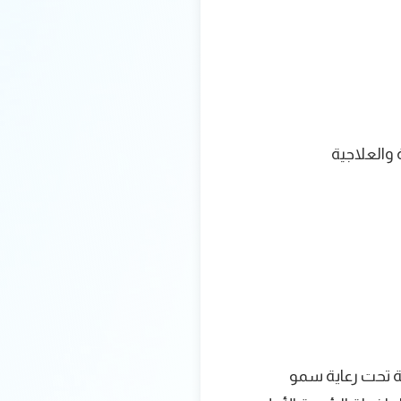
والعلاجية
ية تحت رعاية سمو