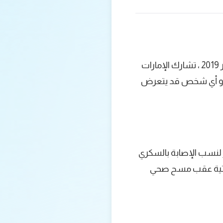
في إطار الحملة العالمية لمواجهة مرض السكري وبمناسبة اليوم العالمي له في 14 نوفمبر 2019 ، تشارك الإمارات
ه أو أي شخص قد يتعرض
 لنسب الإصابة بالسكري
 المجتمع الإماراتية عقب مسح صحي