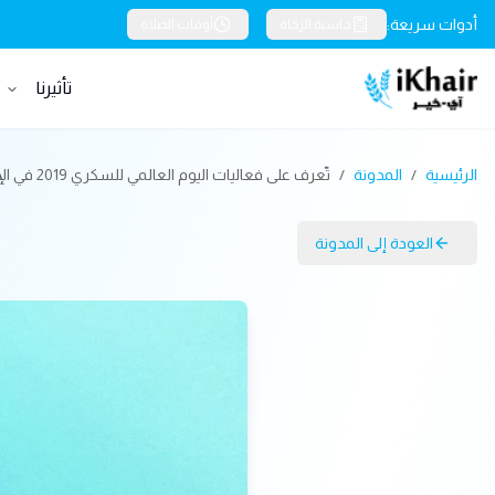
أدوات سريعة:
حاسبة الزكاة
أوقات الصلاة
تأثيرنا
خ
الرئيسية
/
المدونة
/
تّعرف على فعاليات اليوم العالمي للسكري 2019 في الإمارات
العودة إلى المدونة