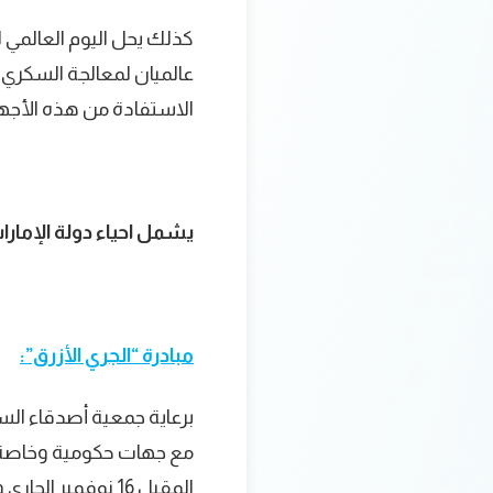
كذلك يحل اليوم العالمي ل
عالميان لمعالجة السكري
الاستفادة من هذه الأجهزة
يشمل احياء دولة الإمارا
مبادرة “الجري الأزرق”:
برعاية جمعية أصدقاء الس
المقبل 16 نوفمبر الجاري وتحدد موعد انطلاق السباق في التاسعة صباحًا.