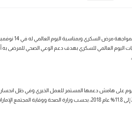
ليات اليوم العالمي للسكري بهدف دعم الوعي الصحي للمرضى ب
ا اليوم على هامش دعمها المستمر للعمل الخيري وفي ظل انحسار
محليًا من 18.9% عام 2014 إلى 11.8% عام 2018، بحسب وزارة الصحة ووقاية