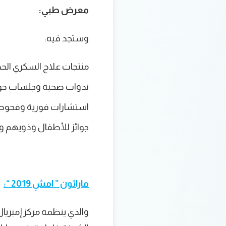
معرض طبي:
وستجد فيه:
منتجات علاج السكري الحد
ندوات صحية وجلسات حوا
استشارات فورية وفحوصا
جوائز للأطفال وذويهم و
ماراثون
”
امشِ 2019
“
:
والذي ينظمه مركز إمبريال