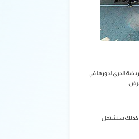
ياضة الجري لدورها في
مرض.
ى ،وكذلك ستشتمل