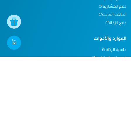
دعم المشاريع
الحالات العاجلة
دفع الزكاة
الموارد والأدوات
🕌
حاسبة الزكاة
المدونة والمقالات
تأثيرنا
مركز المساعدة
دعم المساجد
التبرعات العينية
المسؤولية الاجتماعية
الدعم والاتصال
من نحن