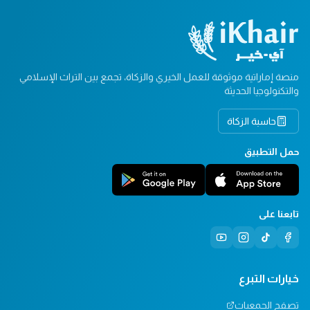
منصة إماراتية موثوقة للعمل الخيري والزكاة، تجمع بين التراث الإسلامي
والتكنولوجيا الحديثة
حاسبة الزكاة
حمل التطبيق
تابعنا على
خيارات التبرع
تصفح الجمعيات