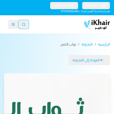
حاسبة الزكاة
أوقات الصلاة
مساعدة
خط المساعدة: +971509986248
الرئيسية
/
المدونة
/
ثواب الصبر
العودة إلى المدونة