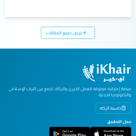
عرض جميع المقالات
منصة إماراتية موثوقة للعمل الخيري والزكاة، تجمع بين التراث الإسلامي
والتكنولوجيا الحديثة
حاسبة الزكاة
حمل التطبيق