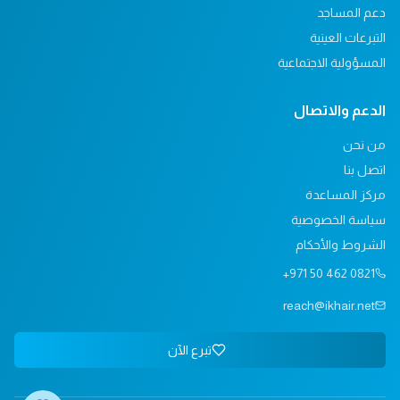
دعم المساجد
التبرعات العينية
المسؤولية الاجتماعية
الدعم والاتصال
من نحن
اتصل بنا
مركز المساعدة
سياسة الخصوصية
الشروط والأحكام
+971 50 462 0821
reach@ikhair.net
تبرع الآن