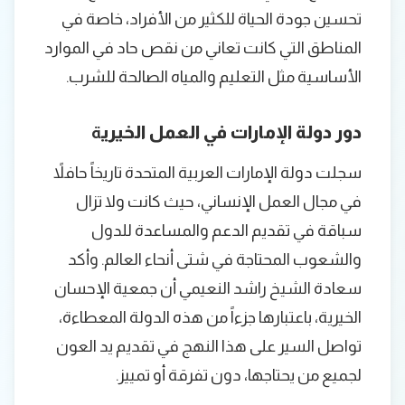
تحسين جودة الحياة للكثير من الأفراد، خاصة في
المناطق التي كانت تعاني من نقص حاد في الموارد
الأساسية مثل التعليم والمياه الصالحة للشرب.
دور دولة الإمارات في العمل الخيري
ة
سجلت دولة الإمارات العربية المتحدة تاريخاً حافلاً
في مجال العمل الإنساني، حيث كانت ولا تزال
سباقة في تقديم الدعم والمساعدة للدول
والشعوب المحتاجة في شتى أنحاء العالم. وأكد
سعادة الشيخ راشد النعيمي أن جمعية الإحسان
الخيرية، باعتبارها جزءاً من هذه الدولة المعطاءة،
تواصل السير على هذا النهج في تقديم يد العون
لجميع من يحتاجها، دون تفرقة أو تمييز.