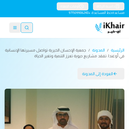
حاسبة الزكاة
أوقات الصلاة
مساعدة
خط المساعدة: +971509986248
الرئيسية
/
المدونة
/
جمعية الإحسان الخيرية تواصل مسيرتها الإنسانية
في أوغندا: تفقد مشاريع حيوية تعزز التنمية وتغير الحياة
العودة إلى المدونة