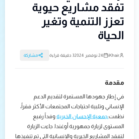
تفقد مشاريع حيوية
تعزز التنمية وتغير
الحياة
iKhair
24 نوفمبر 2024
3 دقيقة قراءة
مشاركة
مقدمة
في إطار جهودها المستمرة لتقديم الدعم
الإنساني وتلبية احتياجات المجتمعات الأكثر فقراً،
نظمت
جمعية الإحسان الخيرية
وفداً رفيع
المستوى لزيارة جمهورية أوغندا. جاءت الزيارة
لتفقد المشاريع الخيرية والإنسانية التي تم تنفيذها