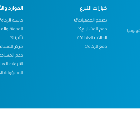
خيارات التبرع
الموارد وال
تصفح الجمعيات
حاسبة الزكاة
دعم المشاريع
المدونة والم
ولوجيا
الحالات العاجلة
تأثيرنا
دفع الزكاة
مركز المساع
دعم المساجد
التبرعات العين
المسؤولية الا