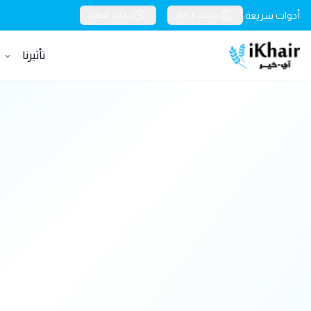
أدوات سريعة:
حاسبة الزكاة
أوقات الصلاة
تأثيرنا
خ