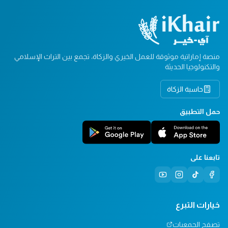
منصة إماراتية موثوقة للعمل الخيري والزكاة، تجمع بين التراث الإسلامي
والتكنولوجيا الحديثة
حاسبة الزكاة
حمل التطبيق
تابعنا على
خيارات التبرع
تصفح الجمعيات