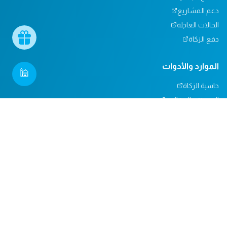
دعم المشاريع
الحالات العاجلة
دفع الزكاة
الموارد والأدوات
🕌
حاسبة الزكاة
المدونة والمقالات
تأثيرنا
مركز المساعدة
دعم المساجد
التبرعات العينية
المسؤولية الاجتماعية
الدعم والاتصال
من نحن