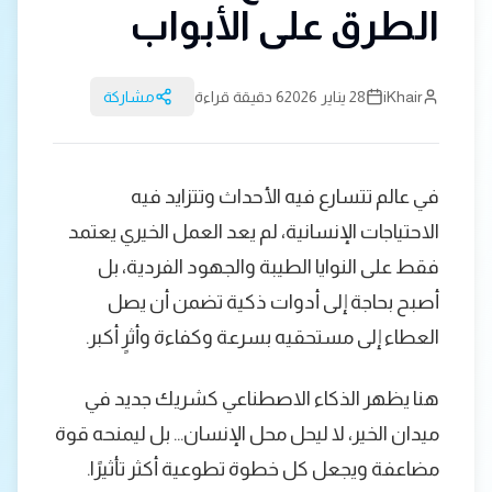
الطرق على الأبواب
iKhair
28 يناير 2026
6 دقيقة قراءة
مشاركة
في عالم تتسارع فيه الأحداث وتتزايد فيه
الاحتياجات الإنسانية، لم يعد العمل الخيري يعتمد
فقط على النوايا الطيبة والجهود الفردية، بل
أصبح بحاجة إلى أدوات ذكية تضمن أن يصل
العطاء إلى مستحقيه بسرعة وكفاءة وأثرٍ أكبر.
هنا يظهر الذكاء الاصطناعي كشريك جديد في
ميدان الخير، لا ليحل محل الإنسان… بل ليمنحه قوة
مضاعفة ويجعل كل خطوة تطوعية أكثر تأثيرًا.