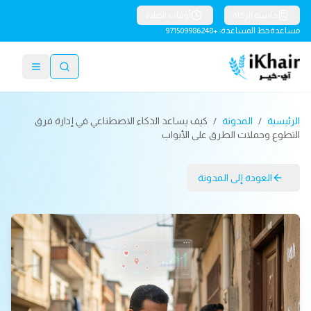
حاسبة الزكاة
أوقات الصلاة
مساعدة
خط المساعدة: +971509986248
الرئيسية
/
المدونة
/
كيف يساعد الذكاء الاصطناعي في إدارة فرق
التطوع وحملات الطرق على الأبواب
العودة إلى المدونة