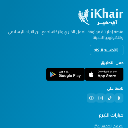
منصة إماراتية موثوقة للعمل الخيري والزكاة، تجمع بين التراث الإسلامي
والتكنولوجيا الحديثة
حاسبة الزكاة
حمل التطبيق
تابعنا على
خيارات التبرع
تصفح الجمعيات