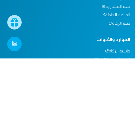
دعم المشاريع
الحالات العاجلة
دفع الزكاة
الموارد والأدوات
🕌
حاسبة الزكاة
المدونة والمقالات
تأثيرنا
مركز المساعدة
دعم المساجد
التبرعات العينية
المسؤولية الاجتماعية
الدعم والاتصال
من نحن