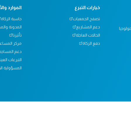
خيارات التبرع
الموارد وال
تصفح الجمعيات
حاسبة الزكاة
دعم المشاريع
المدونة والم
ولوجيا
الحالات العاجلة
تأثيرنا
دفع الزكاة
مركز المساع
دعم المساجد
التبرعات العين
المسؤولية الا