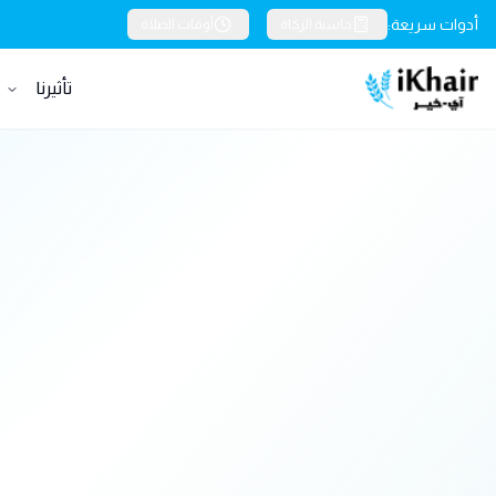
أدوات سريعة:
حاسبة الزكاة
أوقات الصلاة
تأثيرنا
خ