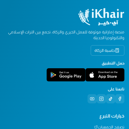
منصة إماراتية موثوقة للعمل الخيري والزكاة، تجمع بين التراث الإسلامي
والتكنولوجيا الحديثة
حاسبة الزكاة
حمل التطبيق
تابعنا على
خيارات التبرع
تصفح الجمعيات