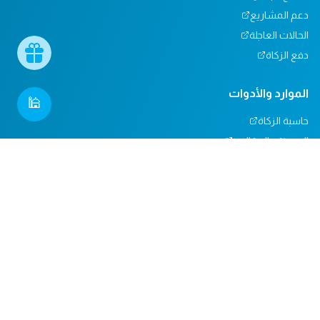
دعم المشاريع
الحالات العاجلة
دفع الزكاة
الموارد والأدوات
🕌
حاسبة الزكاة
المدونة والمقالات
تأثيرنا
مركز المساعدة
دعم المساجد
التبرعات العينية
المسؤولية الاجتماعية
الدعم والاتصال
من نحن