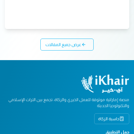
عرض جميع المقالات
منصة إماراتية موثوقة للعمل الخيري والزكاة، تجمع بين التراث الإسلامي
والتكنولوجيا الحديثة
حاسبة الزكاة
حمل التطبيق