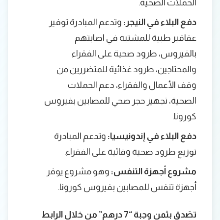
الحملات الصحية.
دفع البلاء في النيجر:
وتدعم المبادرة توفير
عقاقير طبية للمشتبه في اصابتهم
بالفيروس، طرود صحية على الفقراء
والمحتاجين، طرود غذائية للمتضررين من
وقف الأعمال والفقراء، دعم الحملات
الصحية، تجهيز حجر صحي للمصابين بفيروس
كورونا.
دفع البلاء في إندونيسيا:
وتدعم المبادرة
توزيع طرود صحية وقائية على الفقراء.
مشروع أجهزة التنفس:
وهو مشروع يوفر
أجهزة تنفس للمصابين بفيروس كورونا.
تصَدق بثمن وجبة “7 درهم” من خلال الرابط