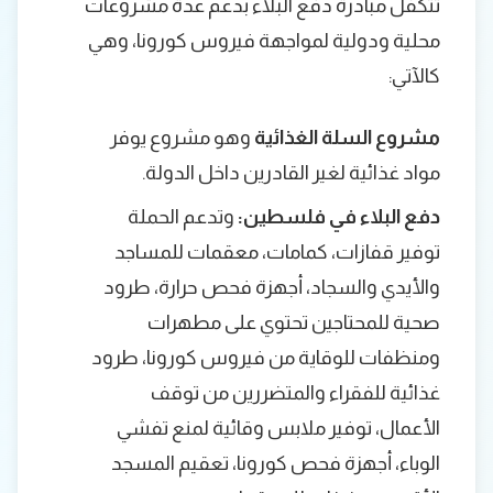
تتكفل مبادرة دفع البلاء بدعم عدة مشروعات
محلية ودولية لمواجهة فيروس كورونا، وهي
كالآتي:
مشروع السلة الغذائية
وهو مشروع يوفر
مواد غذائية لغير القادرين داخل الدولة.
دفع البلاء في فلسطين:
وتدعم الحملة
توفير قفازات، كمامات، معقمات للمساجد
والأيدي والسجاد، أجهزة فحص حرارة، طرود
صحية للمحتاجين تحتوي على مطهرات
ومنظفات للوقاية من فيروس كورونا، طرود
غذائية للفقراء والمتضررين من توقف
الأعمال، توفير ملابس وقائية لمنع تفشي
الوباء، أجهزة فحص كورونا، تعقيم المسجد