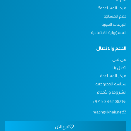
مركز المساعدة
دعم المساجد
التبرعات العينية
المسؤولية الاجتماعية
الدعم والاتصال
من نحن
اتصل بنا
مركز المساعدة
سياسة الخصوصية
الشروط والأحكام
+971 50 462 0821
reach@ikhair.net
تبرع الآن