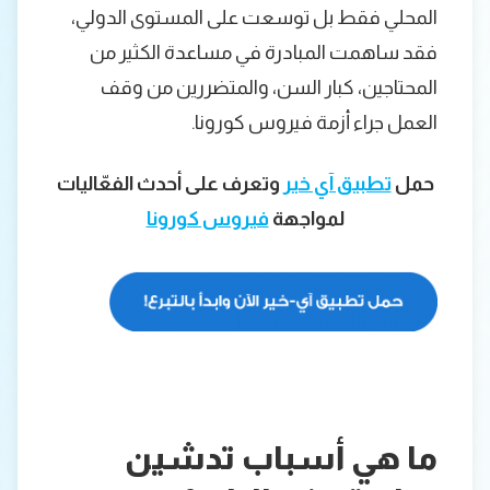
المحلي فقط بل توسعت على المستوى الدولي،
فقد ساهمت المبادرة في مساعدة الكثير من
المحتاجين، كبار السن، والمتضررين من وقف
العمل جراء أزمة فيروس كورونا.
حمل
تطبيق آي خير
وتعرف على
أحدث الفعّاليات
لمواجهة
فيروس كورونا
ما هي أسباب تدشين