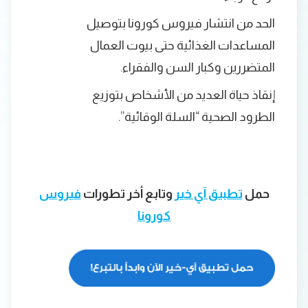
الحد من انتشار فيروس كورونا بتوصيل
المساعدات الغذائية حتى بيوت العمال
المتضررين وكبار السن والفقراء.
إنقاذ حياة العديد من الأشخاص بتوزيع
الطرود الصحية “السلة الوقائية”.
حمل
تطبيق آي خير
وتابع أخر تطورات
فيروس
كورونا