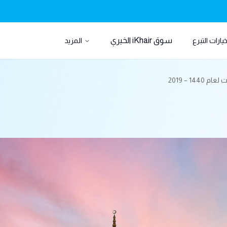
سوق iKhair الخيري
يارات التبرع
المزيد
1 – 2019