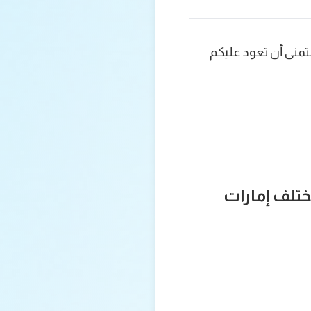
تمنى أن تعود عليكم
 لهذا العام 1440 هـ / 2019 م في مختلف إمارات