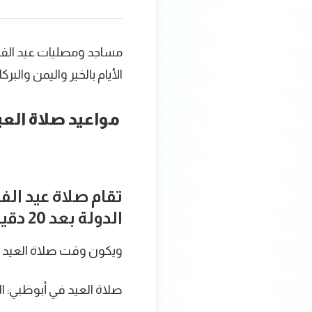
مساجد ومصليات عيد الفطر
الأيام بالخير واليمن والبر
مواعيد صلاة العي
الدولة بعد 20 دقيقة من شروق الشمس.
ويكون وقت صلاة العيد
صلاة العيد في أبوظبي: الساعة .50