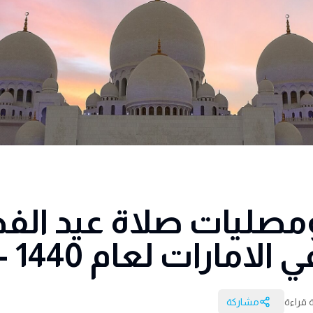
صليات صلاة عيد الف
امارات لعام 1440 – 2019
مشاركة