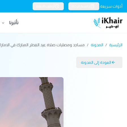
أدوات سريعة:
حاسبة الزكاة
أوقات الصلاة
تأثيرنا
خ
الرئيسية
/
المدونة
/
مساجد ومصليات صلاة عيد الفطر المبارك في الامارات لعام 440
العودة إلى المدونة