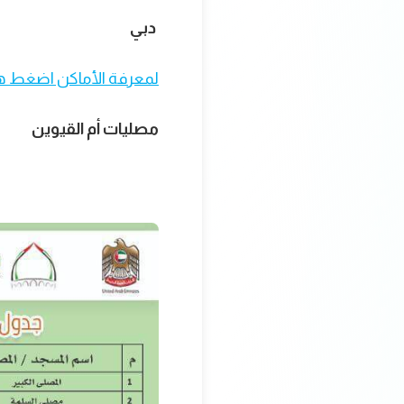
دبي
لمعرفة الأماكن اضغط ه
مصليات أم القيوين