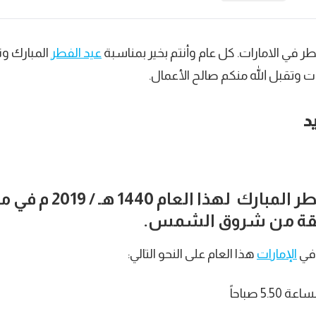
 في الامارات. كل عام وأنتم بخير بمناسبة
عيد الفطر
المبارك ون
كات وتقبل الله منكم صالح الأعمال.
د
تقام صلاة عيد الفطر المبارك
 في
الإمارات
هذا العام على النحو التالي:
5 صباحاً