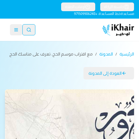
حاسبة الزكاة
أوقات الصلاة
مساعدة
خط المساعدة: +971509986248
الرئيسية
/
المدونة
/
مع اقتراب موسم الحج، تعرف على مناسك الحج
العودة إلى المدونة