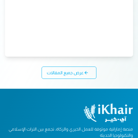
عرض جميع المقالات
منصة إماراتية موثوقة للعمل الخيري والزكاة، تجمع بين التراث الإسلامي
والتكنولوجيا الحديثة