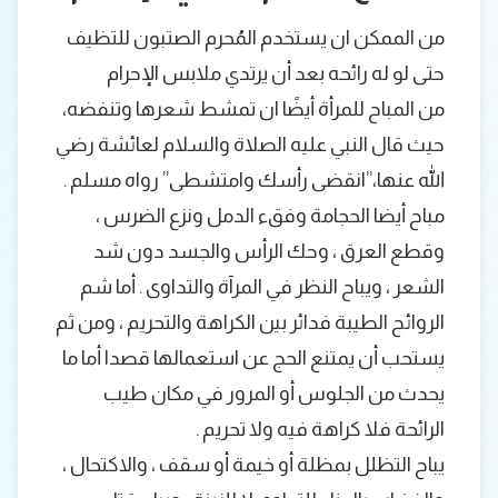
من الممكن ان يستخدم المُحرم الصتبون للتظيف
حتى لو له رائحه بعد أن يرتدي ملابس الإحرام
من المباح للمرأة أيضًا ان تمشط شعرها وتنفضه،
حيث قال النبي عليه الصلاة والسلام لعائشة رضي
الله عنها،”انقضى رأسك وامتشطى” رواه مسلم .
مباح أيضا الحجامة وفقء الدمل ونزع الضرس ،
وقطع العرق ، وحك الرأس والجسد دون شد
الشعر ، ويباح النظر في المرآة والتداوى . أما شم
الروائح الطيبة فدائر بين الكراهة والتحريم ، ومن ثم
يستحب أن يمتنع الحج عن استعمالها قصدا أما ما
يحدث من الجلوس أو المرور في مكان طيب
الرائحة فلا كراهة فيه ولا تحريم .
يباح التظلل بمظلة أو خيمة أو سقف ، والاكتحال ،