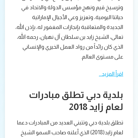
وترسيخ قيم ونهج مؤسس الدولة والاتحاد في
حياتنا اليومية، وتعزيز وعي الأجيال الإماراتية
الجديدة والمتعاقبة بإنجازات المغفور له، بإذن الله،
تعالى، الشيخ زايد بن سلطان آل نهيان، رحمه الله،
الذي كان رائداً من رواد العمل الخيري والإنساني
على مستوى العالم.
اقرأ المزيد…
بلدية دبي تطلق مبادرات
لعام زايد 2018
تطلق بلدية دبي وتتبني العديد من المبادرات دعما
لعام زايد(2018) الذي أعلنه صاحب السمو الشيخ