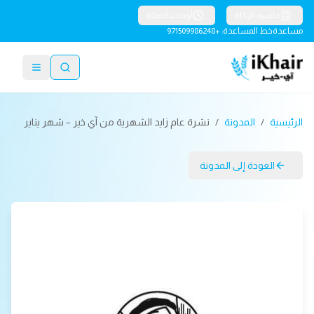
حاسبة الزكاة
أوقات الصلاة
مساعدة
خط المساعدة: +971509986248
الرئيسية
/
المدونة
/
نشرة عام زايد الشهرية من آي خير – شهر يناير
العودة إلى المدونة