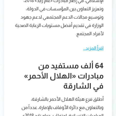
الإسلامي، في إطار مبادرات «عام زايد» 2018،
وتعزيز التعاون بين المؤسسات في الدولة،
وتوسيع مجالات الدعم المجتمعي لدعم جهود
الوزارة في تقديم أفضل مستويات الرعاية الصحية
لأفراد المجتمع.
اقرأ المزيد…
64 ألف مستفيد من
مبادرات «الهلال الأحمر»
في الشارقة
أطلق فرع هيئة الهلال الأحمر بالشارقة،
وبالتعاون مع دائرة الأوقاف بالإمارة، عدداً من
المبادرات الإنسانية، احتفاءً، بـ «عام زايد 2018»،