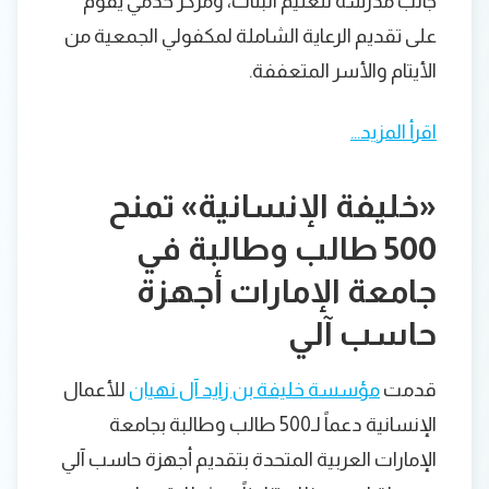
جانب مدرسة لتعليم البنات، ومركز خدمي يقوم
على تقديم الرعاية الشاملة لمكفولي الجمعية من
الأيتام والأسر المتعففة.
اقرأ المزيد…
«خليفة الإنسانية» تمنح
500 طالب وطالبة في
جامعة الإمارات أجهزة
حاسب آلي
قدمت
مؤسسة خليفة بن زايد آل نهيان
للأعمال
الإنسانية دعماً لـ500 طالب وطالبة بجامعة
الإمارات العربية المتحدة بتقديم أجهزة حاسب آلي