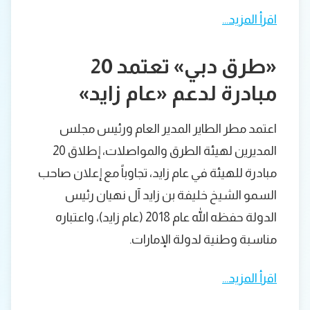
اقرأ المزيد…
«طرق دبي» تعتمد 20
مبادرة لدعم «عام زايد»
اعتمد مطر الطاير المدير العام ورئيس مجلس
المديرين لهيئة الطرق والمواصلات، إطلاق 20
مبادرة للهيئة في عام زايد، تجاوباً مع إعلان صاحب
السمو الشيخ خليفة بن زايد آل نهيان رئيس
الدولة حفظه الله عام 2018 (عام زايد)، واعتباره
مناسبة وطنية لدولة الإمارات.
اقرأ المزيد…