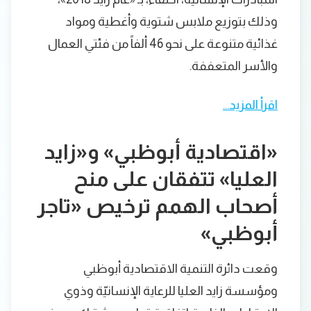
وذلك بتوزيع ملابس شتوية وأغطية ومواد
غذائية متنوعة على نحو 46 ألفاً من فئتي العمال
والأسر المتعففة.
اقرأ المزيد…
«اقتصادية أبوظبي» و«زايد
العليا» تتفقان على منح
أصحاب الهمم ترخيص «تاجر
أبوظبي»
وقعت دائرة التنمية الاقتصادية أبوظبي
ومؤسسة زايد العليا للرعاية الإنسانيّة وذوي