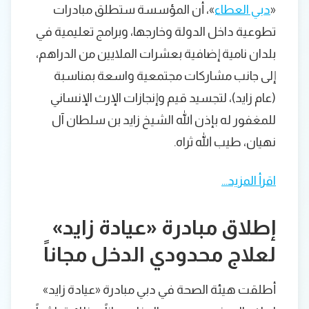
«
دبي العطاء
»، أن المؤسسة ستطلق مبادرات
تطوعية داخل الدولة وخارجها، وبرامج تعليمية في
بلدان نامية إضافية بعشرات الملايين من الدراهم،
إلى جانب مشاركات مجتمعية واسعة بمناسبة
(عام زايد)، لتجسيد قيم وإنجازات الإرث الإنساني
للمغفور له بإذن الله الشيخ زايد بن سلطان آل
نهيان، طيب الله ثراه.
اقرأ المزيد…
إطلاق مبادرة «عيادة زايد»
لعلاج محدودي الدخل مجاناً
أطلقت هيئة الصحة في دبي مبادرة «عيادة زايد»