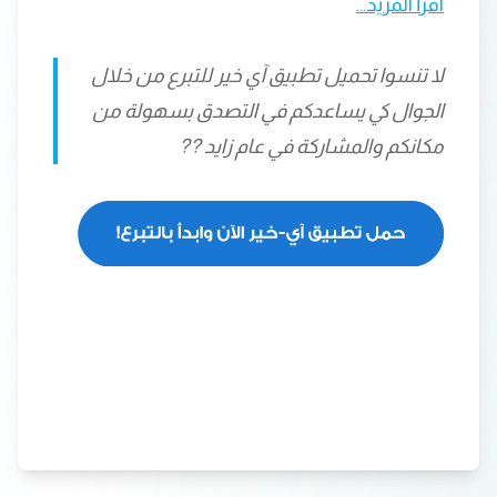
اقرأ المزيد…
لا تنسوا تحميل تطبيق آي خير للتبرع من خلال
الجوال كي يساعدكم في التصدق بسهولة من
مكانكم والمشاركة في عام زايد ??