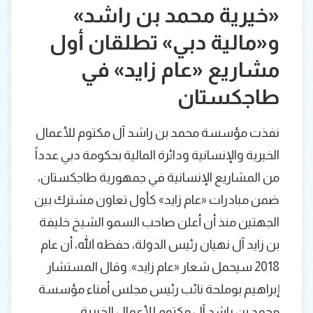
«خيرية محمد بن راشد»
و«مالية دبي» تطلقان أول
مشاريع «عام زايد» في
طاجكستان
نفذت مؤسسة محمد بن راشد آل مكتوم للأعمال
الخيرية والإنسانية ودائرة المالية بحكومة دبي عدداً
من المشاريع الإنسانية في جمهورية طاجكستان،
ضمن مبادرات «عام زايد» كأول تعاون مشترك بين
الجهتين منذ أن أعلن صاحب السمو الشيخ خليفة
بن زايد آل نهيان رئيس الدولة، حفظه الله، أن عام
2018 سيحمل شعار «عام زايد». وقال المستشار
إبراهيم بوملحة نائب رئيس مجلس أمناء مؤسسة
محمد بن راشد آل مكتوم للأعمال الخيرية