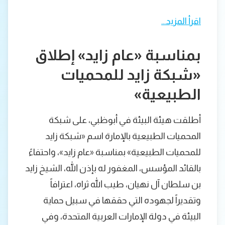
اقرأ المزيد…
بمناسبة «عام زايد» إطلاق
«شبكة زايد للمحميات
الطبيعية»
أطلقت هيئة البيئة في أبوظبي، على شبكة
المحميات الطبيعية بالإمارة اسم «شبكة زايد
للمحميات الطبيعية» بمناسبة «عام زايد»، واحتفاءً
بالقائد المؤسس، المغفور له بإذن الله، الشيخ زايد
بن سلطان آل نهيان، طيب الله ثراه، اعترافاً
وتقديراً لجهوده التي حققها في سبيل حماية
البيئة في دولة الإمارات العربية المتحدة، وفي