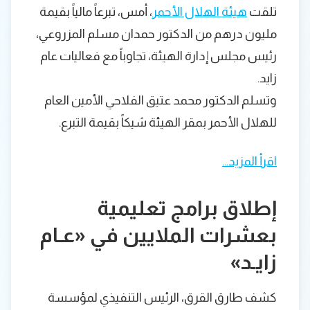
تلقت
هيئة الهلال الأحمر
، أمس، تبرعاً مالياً بقيمة
مليون درهم من الدكتور حمدان مسلم المزروعي،
رئيس مجلس إدارة الهيئة، تجاوباً مع فعاليات عام
زايد.
وتسلم الدكتور محمد عتيق الفلاحي الأمين العام
للهلال الأحمر بمقر الهيئة شيكاً بقيمة التبرع.
اقرأ المزيد…
إطلاق برامج تعليمية
بعشرات الملايين في «عـام
زايـد»
كشف طارق القرق، الرئيس التنفيذي لمؤسسة