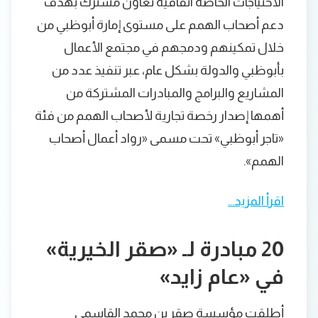
الاحتياجات الخاصة اتفاقية تعاون مشترك بهدف
دعم أصحاب الهمم على مستوى إمارة أبوظبي من
خلال تمكينهم ودمجهم في مجتمع الأعمال
بأبوظبي والدولة بشكل عام، عبر تنفيذ عدد من
المشاريع والبرامج والمبادرات المشتركة من
أهمها إصدار رخصة تجارية لأصحاب الهمم من فئة
«تاجر أبوظبي» تحت مسمى «رواد أعمال أصحاب
الهمم».
اقرأ المزيد…
20 مبادرة لـ «صقر الخيرية»
في «عام زايد»
أطلقت مؤسسة صقر بن محمد القاسمي