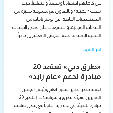
عن كاهلهم اقتصادياً ونفسياً واجتماعياً، حيث
نجحت «الهيئة» وبالتعاون مع مجموعة مميزة من
المستشفيات الخاصة، في توفير باقات من
الخدمات المجانية، والخصومات على بعض الخدمات
الصحية المقدمة لدعم المرضى المعسرين مادياً.
اقرأ المزيد…
«طرق دبي» تعتمد 20
مبادرة لدعم «عام زايد»
اعتمد مطر الطاير المدير العام ورئيس مجلس
المديرين لهيئة الطرق والمواصلات، إطلاق 20
مبادرة للهيئة في عام زايد، تجاوباً مع إعلان صاحب