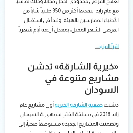
لعلاج المرضى محدودي الدخل مجاناً، وذلك تماشياً
مع عام زايد، ينفذها أكثر من 350 طبيباً شاباً من
الأطباء الممارسين بالهيئة، وتبدأ في استقبال
المرضى الشهر المقبل، بمعدل أربعة أيام شهرياً.
اقرأ المزيد…
«خيرية الشارقة» تدشن
مشاريع متنوعة في
السودان
دشنت
جمعية الشارقة الخيرية
أول مشاريع عام
زايد 2018 في منطقة الفتح بجمهورية السودان،
وتضمنت المشاريع الجديدة مستوصفاً صحياً، إلى