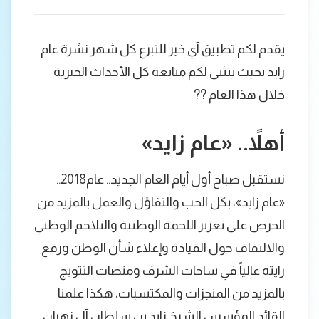
يقدم لكم تطبيق آي خير للتبرع كل شهر نشرة عام
زايد بحيث يتثنى لكم متابعة كل الأحداث الخيرية
خلال هذا العام ??
أهلاً.. «عام زايد»
نستقبل صباح أول أيام العام الجديد.. عام2018..
«عام زايد»، بكل الحب والتفاؤل والعمل بالمزيد من
الحرص على تعزيز اللحمة الوطنية والتلاحم الوطني
والالتفاف حول القيادة وإعلاء شأن الوطن ورفع
رايته عالياً في ساحات الشرف ومنصات التتويج
بالمزيد من المنجزات والمكتسبات، هكذا علمنا
القائد المؤسس الشيخ زايد بن سلطان آل نهيان