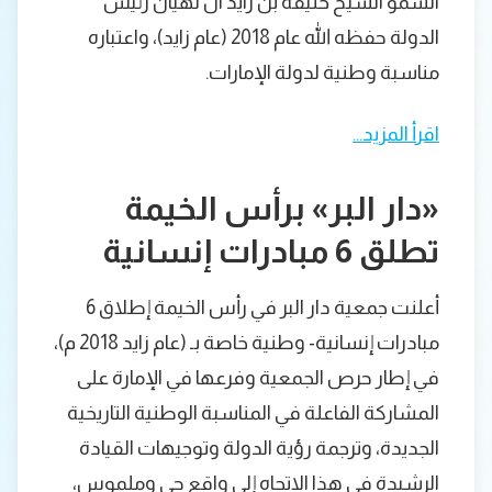
السمو الشيخ خليفة بن زايد آل نهيان رئيس
الدولة حفظه الله عام 2018 (عام زايد)، واعتباره
مناسبة وطنية لدولة الإمارات.
اقرأ المزيد…
«دار البر» برأس الخيمة
تطلق 6 مبادرات إنسانية
أعلنت جمعية دار البر في رأس الخيمة إطلاق 6
مبادرات إنسانية- وطنية خاصة بـ (عام زايد 2018 م)،
في إطار حرص الجمعية وفرعها في الإمارة على
المشاركة الفاعلة في المناسبة الوطنية التاريخية
الجديدة، وترجمة رؤية الدولة وتوجيهات القيادة
الرشيدة في هذا الاتجاه إلى واقع حي وملموس،