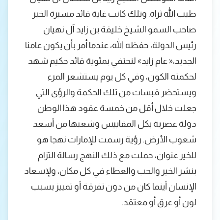
طيب الله ثراه. وتلك كانت غاية قائد مسيرة الخير
صاحب السمو الشيخ خليفة بن زايد آل نهيان
رئيس الدولة، حفظه الله، عندما أمر بأن يكون عامنا
الجديد،« عام زايد» لنحتفي بمئوية قائد حكيم شهد
لحكمته الكون، وفي كل يوم يستشعر المرء
ويستحضر قبسات من تلك الحكمة والرؤى التي
جعلت خلال أقل من خمسة عقود هذا الوطن
دولة عصرية بكل المقاييس وشعبها من أسعد
شعوب الأرض. رؤية رسمت للإمارات نهجا هو
للخير عنوان، حملت مع ذلك النهج رسالة التزام
بنشر الخير والحب والعطاء في كل مكان، ولإسعاد
الإنسان أينما كان من دون تفرقة أو تمييز بسبب
لون أو عرق أو معتقد.