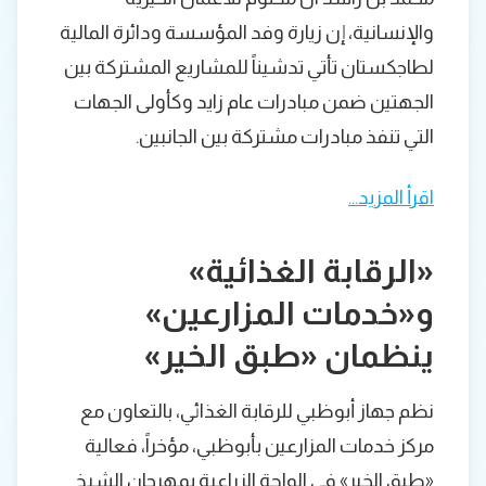
والإنسانية، إن زيارة وفد المؤسسة ودائرة المالية
لطاجكستان تأتي تدشيناً للمشاريع المشتركة بين
الجهتين ضمن مبادرات عام زايد وكأولى الجهات
التي تنفذ مبادرات مشتركة بين الجانبين.
اقرأ المزيد…
«الرقابة الغذائية»
و«خدمات المزارعين»
ينظمان «طبق الخير»
نظم جهاز أبوظبي للرقابة الغذائي، بالتعاون مع
مركز خدمات المزارعين بأبوظبي، مؤخراً، فعالية
«طبق الخير» في الواحة الزراعية بمهرجان الشيخ