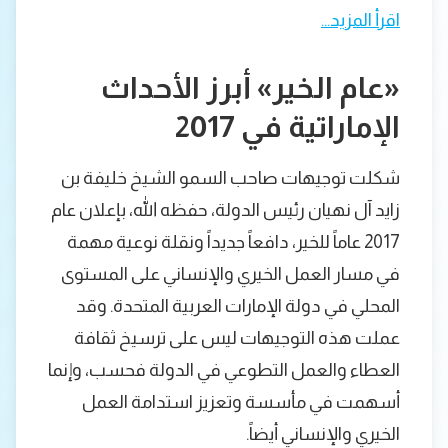
اقرأ المزيد…
«عام الخير» أبرز الأحداث
الإماراتية في 2017
شكلت توجيهات صاحب السمو الشيخ خليفة بن
زايد آل نهيان رئيس الدولة، حفظه الله، بإعلان عام
2017 عاماً للخير، دافعاً جديداً ونقلة نوعية مهمة
في مسار العمل الخيري والإنساني على المستوى
المحلي في دولة الإمارات العربية المتحدة. وقد
عملت هذه التوجيهات ليس على ترسيخ ثقافة
العطاء والعمل التطوعي في الدولة فحسب، وإنما
أسهمت في مأسسة وتعزيز استدامة العمل
الخيري والإنساني أيضاً.