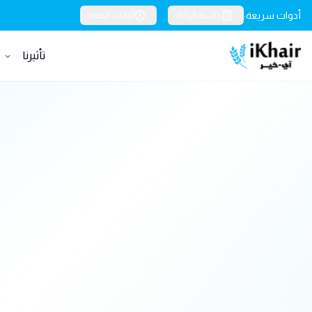
أدوات سريعة:
حاسبة الزكاة
أوقات الصلاة
تأثيرنا
خ