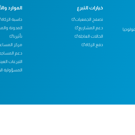
خيارات التبرع
الموارد وال
تصفح الجمعيات
حاسبة الزكاة
دعم المشاريع
المدونة والم
ولوجيا
الحالات العاجلة
تأثيرنا
دفع الزكاة
مركز المساع
دعم المساجد
التبرعات العين
المسؤولية الا