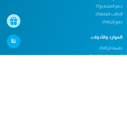
دعم المشاريع
الحالات العاجلة
دفع الزكاة
الموارد والأدوات
🕌
حاسبة الزكاة
المدونة والمقالات
تأثيرنا
مركز المساعدة
دعم المساجد
التبرعات العينية
المسؤولية الاجتماعية
الدعم والاتصال
من نحن