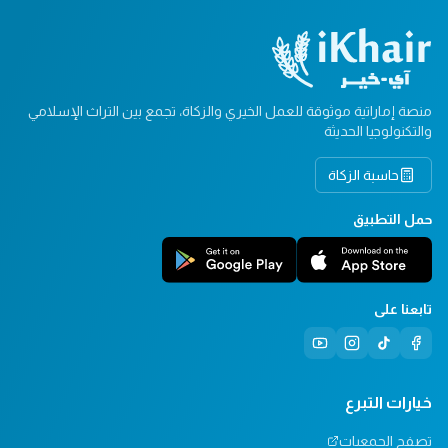
منصة إماراتية موثوقة للعمل الخيري والزكاة، تجمع بين التراث الإسلامي
والتكنولوجيا الحديثة
حاسبة الزكاة
حمل التطبيق
تابعنا على
خيارات التبرع
تصفح الجمعيات