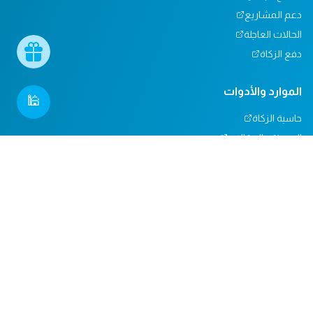
دعم المشاريع
الحالات العاجلة
دفع الزكاة
الموارد والأدوات
🕌
حاسبة الزكاة
المدونة والمقالات
تأثيرنا
مركز المساعدة
دعم المساجد
التبرعات العينية
المسؤولية الاجتماعية
الدعم والاتصال
من نحن