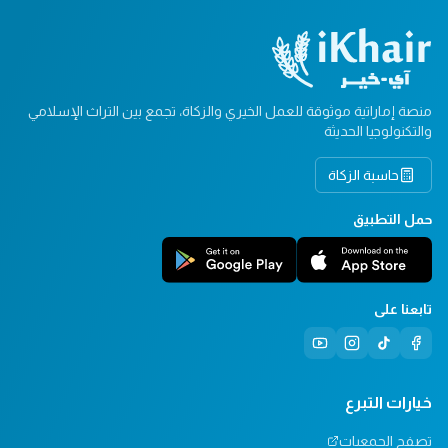
منصة إماراتية موثوقة للعمل الخيري والزكاة، تجمع بين التراث الإسلامي
والتكنولوجيا الحديثة
حاسبة الزكاة
حمل التطبيق
تابعنا على
خيارات التبرع
تصفح الجمعيات