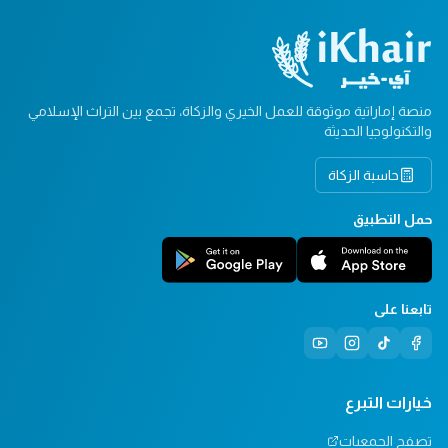
منصة إماراتية موثوقة للعمل الخيري والزكاة، تجمع بين التراث الإسلامي
والتكنولوجيا الحديثة
حاسبة الزكاة
حمل التطبيق
تابعنا على
خيارات التبرع
تصفح الجمعيات