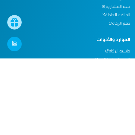
دعم المشاريع
الحالات العاجلة
دفع الزكاة
الموارد والأدوات
🕌
حاسبة الزكاة
المدونة والمقالات
تأثيرنا
مركز المساعدة
دعم المساجد
التبرعات العينية
المسؤولية الاجتماعية
الدعم والاتصال
من نحن