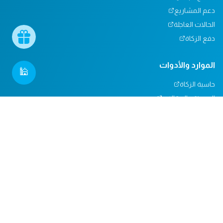
دعم المشاريع
الحالات العاجلة
دفع الزكاة
الموارد والأدوات
🕌
حاسبة الزكاة
المدونة والمقالات
تأثيرنا
مركز المساعدة
دعم المساجد
التبرعات العينية
المسؤولية الاجتماعية
الدعم والاتصال
من نحن