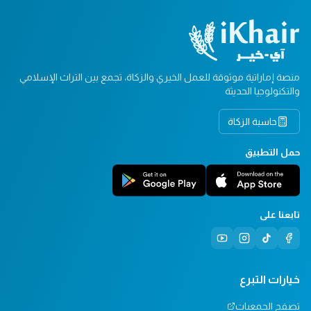
منصة إماراتية موثوقة للعمل الخيري والزكاة، تجمع بين التراث الإسلامي
والتكنولوجيا الحديثة
حاسبة الزكاة
حمل التطبيق
تابعنا على
خيارات التبرع
تصفح الجمعيات