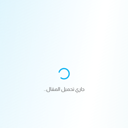
جاري تحميل المقال...