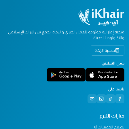
منصة إماراتية موثوقة للعمل الخيري والزكاة، تجمع بين التراث الإسلامي
والتكنولوجيا الحديثة
حاسبة الزكاة
حمل التطبيق
تابعنا على
خيارات التبرع
تصفح الجمعيات