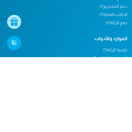
دعم المشاريع
الحالات العاجلة
دفع الزكاة
الموارد والأدوات
🕌
حاسبة الزكاة
المدونة والمقالات
تأثيرنا
مركز المساعدة
دعم المساجد
التبرعات العينية
المسؤولية الاجتماعية
الدعم والاتصال
من نحن