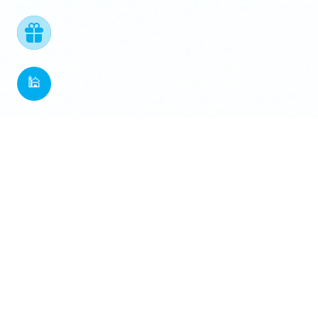
🕌
منصة إماراتية موثوقة للعمل الخيري والزكاة، تجمع بين التراث الإسلامي
والتكنولوجيا الحديثة
حاسبة الزكاة
حمل التطبيق