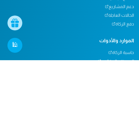
دعم المشاريع
الحالات العاجلة
دفع الزكاة
الموارد والأدوات
🕌
حاسبة الزكاة
المدونة والمقالات
تأثيرنا
مركز المساعدة
دعم المساجد
التبرعات العينية
المسؤولية الاجتماعية
الدعم والاتصال
من نحن