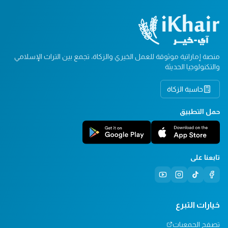
منصة إماراتية موثوقة للعمل الخيري والزكاة، تجمع بين التراث الإسلامي
والتكنولوجيا الحديثة
حاسبة الزكاة
حمل التطبيق
تابعنا على
خيارات التبرع
تصفح الجمعيات